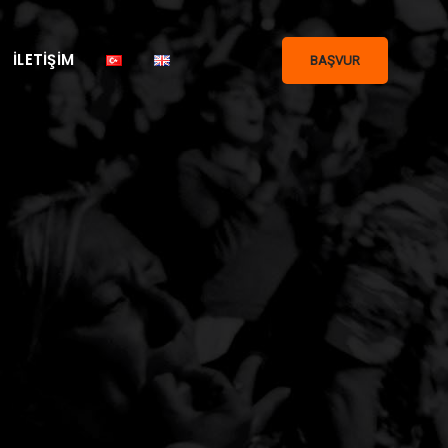
İLETIŞIM
BAŞVUR