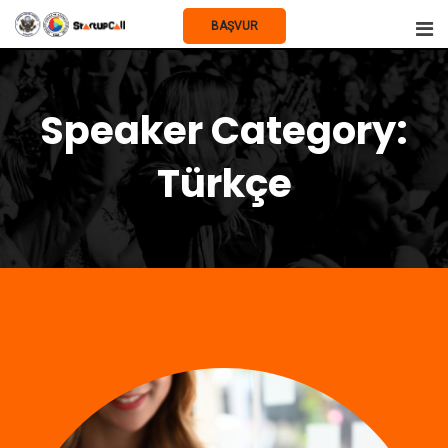
Skip
BAŞVUR
to
content
Speaker Category:
Türkçe