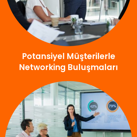
Potansiyel Müşterilerle
Networking Buluşmaları