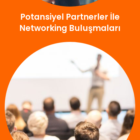
Potansiyel Partnerler İle
Networking Buluşmaları