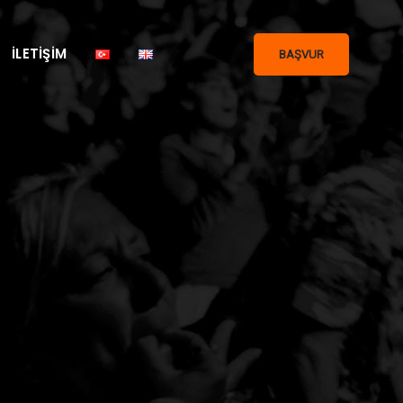
İLETIŞIM
BAŞVUR