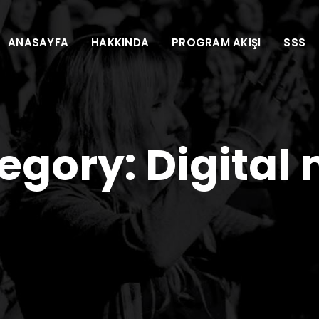
ANASAYFA
HAKKINDA
PROGRAM AKIŞI
SSS
tegory:
Digital