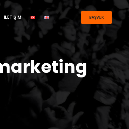
İLETIŞIM
BAŞVUR
 marketing