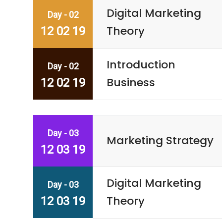
Digital Marketing
Day - 02
Theory
12 02 19
Introduction
Day - 02
Business
12 02 19
Day - 03
Marketing Strategy
12 03 19
Digital Marketing
Day - 03
Theory
12 03 19