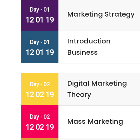
Day - 01
Marketing Strategy
12 01 19
Introduction
Day - 01
Business
12 01 19
Digital Marketing
Day - 02
Theory
12 02 19
Day - 02
Mass Marketing
12 02 19