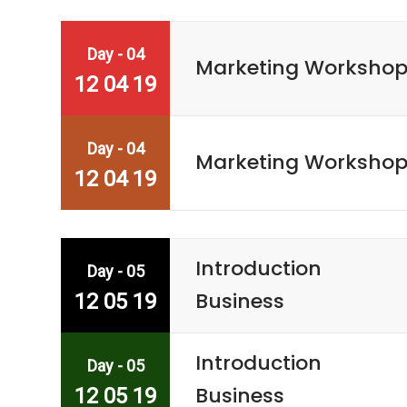
Day - 04
Marketing Worksho
12 04 19
Day - 04
Marketing Worksho
12 04 19
Introduction
Day - 05
Business
12 05 19
Introduction
Day - 05
Business
12 05 19